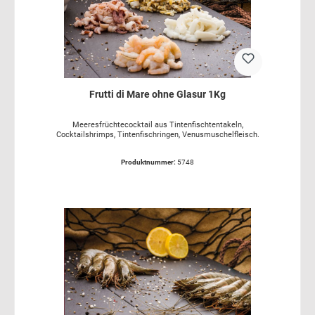
Frutti di Mare ohne Glasur 1Kg
Meeresfrüchtecocktail aus Tintenfischtentakeln,
Cocktailshrimps, Tintenfischringen, Venusmuschelfleisch.
Produktnummer:
5748