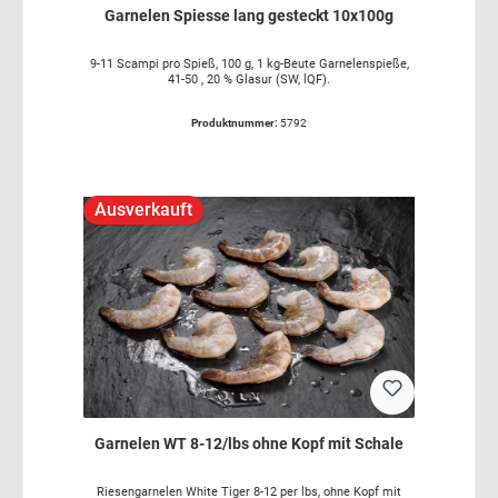
Garnelen Spiesse lang gesteckt 10x100g
9-11 Scampi pro Spieß, 100 g, 1 kg-Beute Garnelenspieße,
41-50 , 20 % Glasur (SW, lQF).
Produktnummer:
5792
Ausverkauft
Garnelen WT 8-12/lbs ohne Kopf mit Schale
Riesengarnelen White Tiger 8-12 per lbs, ohne Kopf mit