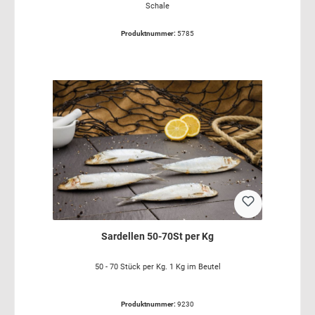
Schale
Produktnummer:
5785
Sardellen 50-70St per Kg
50 - 70 Stück per Kg. 1 Kg im Beutel
Produktnummer:
9230