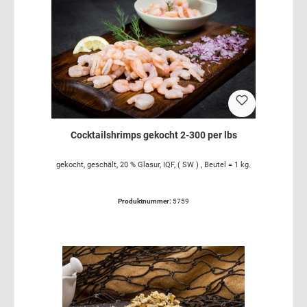
Cocktailshrimps gekocht 2-300 per lbs
gekocht, geschält, 20 % Glasur, IQF, ( SW ) , Beutel = 1 kg.
Produktnummer:
5759