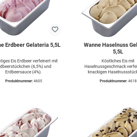
e Erdbeer Gelateria 5,5L
Wanne Haselnuss Gel
5,5L
tiges Eis Erdbeer verfeinert mit
Köstliches Eis mit
rdbeerstückchen (6,5%) und
Haselnussgeschmack verfei
Erdbeersauce (4%).
knackigen Haselnussstüc
Produktnummer:
4605
Produktnummer:
4618