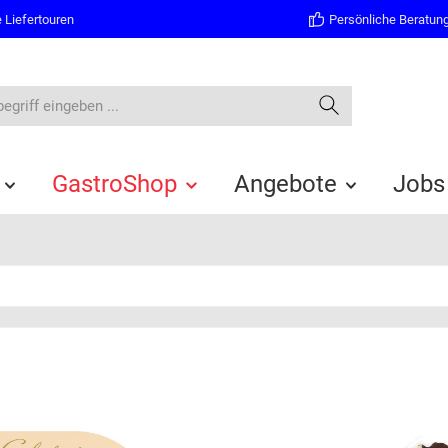
 Liefertouren
Persönliche Beratun
GastroShop
Angebote
Jobs