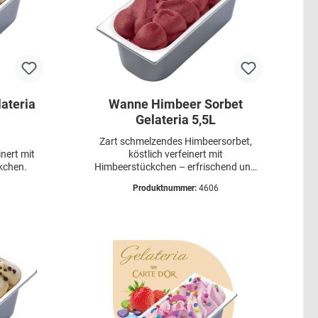
ateria
Wanne Himbeer Sorbet
Gelateria 5,5L
Zart schmelzendes Himbeersorbet,
nert mit
köstlich verfeinert mit
kchen.
Himbeerstückchen – erfrischend und
sommerbeeren-fruchtig!
Produktnummer:
4606