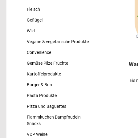
Fleisch
Geflügel
Wild
Vegane & vegetarische Produkte
Convenience
Gemüse Pilze Früchte
Wan
Kartoffelprodukte
Eis 
Burger & Bun
Pasta Produkte
Pizza und Baguettes
Flammkuchen Dampfnudeln
Snacks
VDP Weine