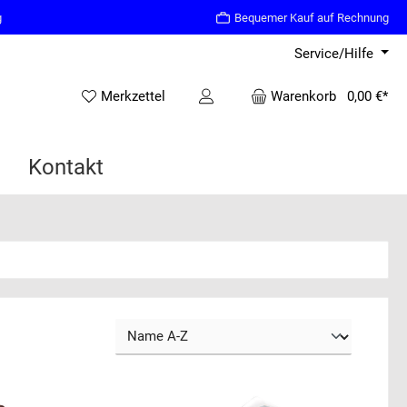
g
Bequemer Kauf auf Rechnung
Service/Hilfe
Merkzettel
Warenkorb
0,00 €*
Kontakt