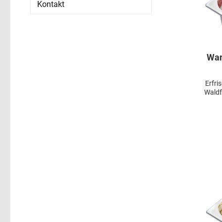
Kontakt
Wan
Erfri
Waldf