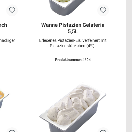
nch
Wanne Pistazien Gelateria
5,5L
knackiger
Erlesenes Pistazien-Eis, verfeinert mit
Pistazienstückchen (4%).
Produktnummer:
4624