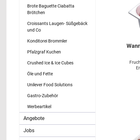
Brote Baguette Ciabatta
Brötchen
Croissants Laugen- Süßgebäck
und Co
Konditorei Brommler
Wann
Pfalzgraf Kuchen
Fruch
Crushed Ice & Ice Cubes
E
Öle und Fette
Unilever Food Solutions
Gastro-Zubehör
Werbeartikel
Angebote
Jobs