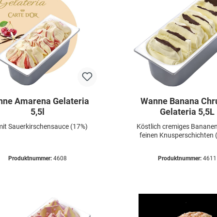
ne Amarena Gelateria
Wanne Banana Chr
5,5l
Gelateria 5,5L
mit Sauerkirschensauce (17%)
Köstlich cremiges Bananen
feinen Knusperschichten 
Produktnummer:
4608
Produktnummer:
4611