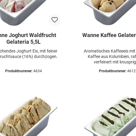
ne Joghurt Waldfrucht
Wanne Kaffee Gelater
Gelateria 5,5L
schendes Joghurt Eis, mit feiner
Aromatisches Kaffeeeis mit
ruchtsauce (16%) durchzogen.
Kaffee aus Kolumbien, raff
verfeinert mit knuspri
Kaffeeschokobohnen – für e
Produktnummer:
4634
Produktnummer:
4612
besonderen Kaffee-Gen