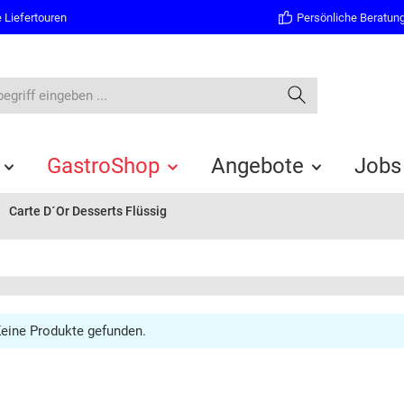
 Liefertouren
Persönliche Beratun
GastroShop
Angebote
Jobs
Carte D´Or Desserts Flüssig
eine Produkte gefunden.