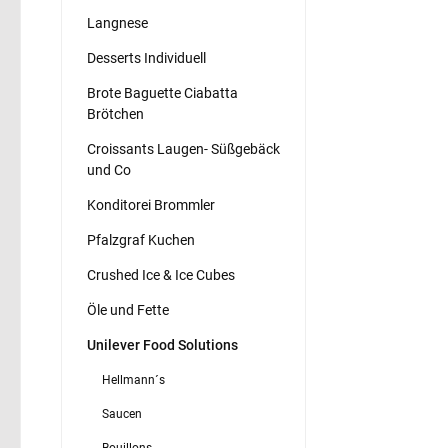
Langnese
Desserts Individuell
Brote Baguette Ciabatta
Brötchen
Croissants Laugen- Süßgebäck
und Co
Konditorei Brommler
Pfalzgraf Kuchen
Crushed Ice & Ice Cubes
Öle und Fette
Unilever Food Solutions
Hellmann´s
Saucen
Bouillons