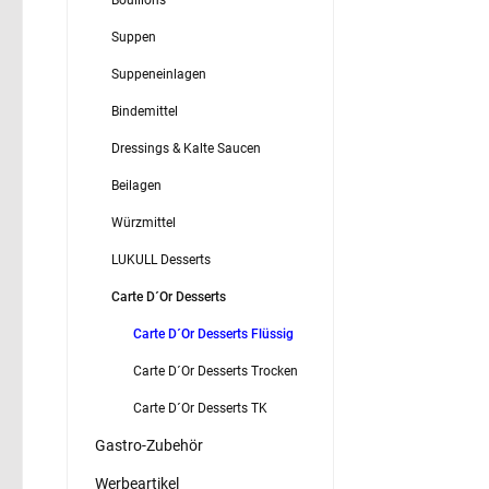
Suppen
Suppeneinlagen
Bindemittel
Dressings & Kalte Saucen
Beilagen
Würzmittel
LUKULL Desserts
Carte D´Or Desserts
Carte D´Or Desserts Flüssig
Carte D´Or Desserts Trocken
Carte D´Or Desserts TK
Gastro-Zubehör
Werbeartikel