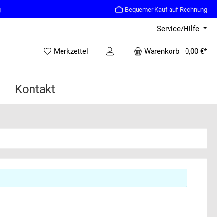
g
Bequemer Kauf auf Rechnung
Service/Hilfe
Merkzettel
Warenkorb
0,00 €*
Kontakt