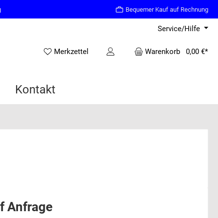
g
Bequemer Kauf auf Rechnung
Service/Hilfe
Merkzettel
Warenkorb
0,00 €*
Kontakt
uf Anfrage