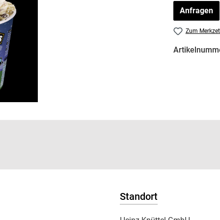
Anfragen
Zum Merkzet
Artikelnumm
Standort