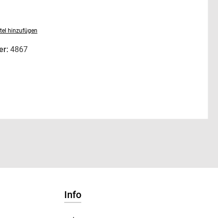
tel hinzufügen
er:
4867
Info