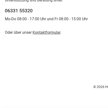
Unterstützung und Beratung unter:
06331 55320
Mo-Do 08:00 - 17:00 Uhr und Fr 08:00 - 15:00 Uhr
Oder über unser
Kontaktformular
.
© 2026 He