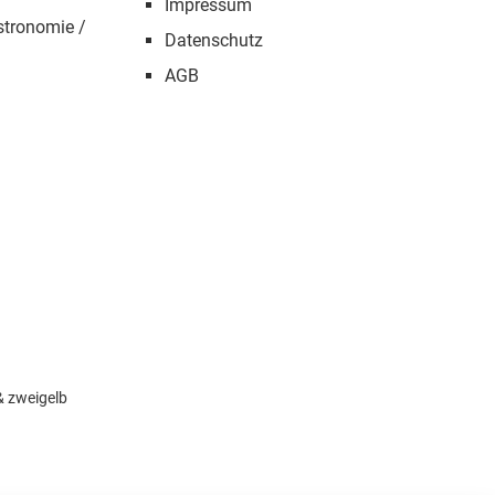
Impressum
stronomie /
Datenschutz
AGB
&
zweigelb